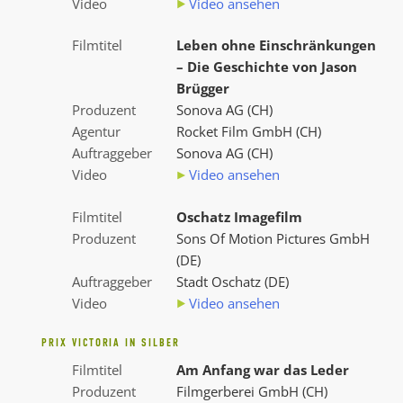
Video
Video ansehen
Filmtitel
Leben ohne Einschränkungen
– Die Geschichte von Jason
Brügger
Produzent
Sonova AG (CH)
Agentur
Rocket Film GmbH (CH)
Auftraggeber
Sonova AG (CH)
Video
Video ansehen
Filmtitel
Oschatz Imagefilm
Produzent
Sons Of Motion Pictures GmbH
(DE)
Auftraggeber
Stadt Oschatz (DE)
Video
Video ansehen
PRIX VICTORIA IN SILBER
Filmtitel
Am Anfang war das Leder
Produzent
Filmgerberei GmbH (CH)