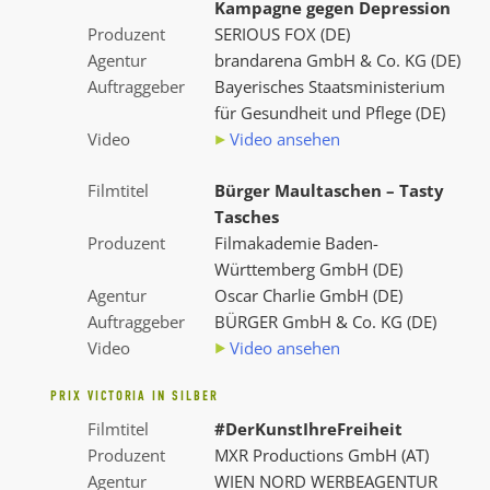
Kampagne gegen Depression
Produzent
SERIOUS FOX (DE)
Agentur
brandarena GmbH & Co. KG (DE)
Auftraggeber
Bayerisches Staatsministerium
für Gesundheit und Pflege (DE)
Video
Video ansehen
Filmtitel
Bürger Maultaschen – Tasty
Tasches
Produzent
Filmakademie Baden-
Württemberg GmbH (DE)
Agentur
Oscar Charlie GmbH (DE)
Auftraggeber
BÜRGER GmbH & Co. KG (DE)
Video
Video ansehen
PRIX VICTORIA IN SILBER
Filmtitel
#DerKunstIhreFreiheit
Produzent
MXR Productions GmbH (AT)
Agentur
WIEN NORD WERBEAGENTUR