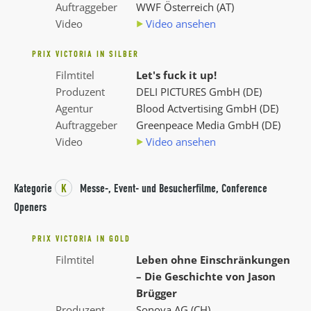
Auftraggeber
WWF Österreich (AT)
Video
Video ansehen
PRIX VICTORIA IN SILBER
Filmtitel
Let's fuck it up!
Produzent
DELI PICTURES GmbH (DE)
Agentur
Blood Actvertising GmbH (DE)
Auftraggeber
Greenpeace Media GmbH (DE)
Video
Video ansehen
Kategorie
K
Messe-, Event- und Besucherfilme, Conference
Openers
PRIX VICTORIA IN GOLD
Filmtitel
Leben ohne Einschränkungen
– Die Geschichte von Jason
Brügger
Produzent
Sonova AG (CH)