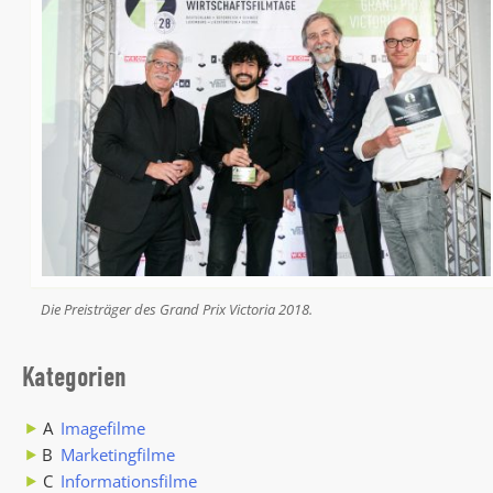
Die Preisträger des Grand Prix Victoria 2018.
Kategorien
A
Imagefilme
B
Marketingfilme
C
Informationsfilme