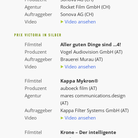
Agentur
Rocket Film GmbH (CH)
Auftraggeber
Sonova AG (CH)
Video
Video ansehen
PRIX VICTORIA IN SILBER
Filmtitel
Aller guten Dinge sind ...4!
Produzent
Vogel Audiovision GmbH (AT)
Auftraggeber
Brauerei Murau (AT)
Video
Video ansehen
Filmtitel
Kappa Mykron®
Produzent
auboeck film (AT)
Agentur
mares communications.design
(AT)
Auftraggeber
Kappa Filter Systems GmbH (AT)
Video
Video ansehen
Filmtitel
Krone – Der intelligente