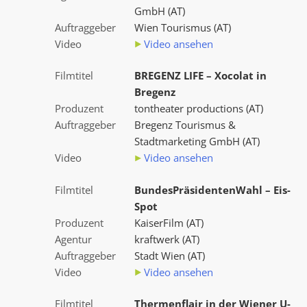
GmbH (AT)
Auftraggeber
Wien Tourismus (AT)
Video
Video ansehen
Filmtitel
BREGENZ LIFE – Xocolat in
Bregenz
Produzent
tontheater productions (AT)
Auftraggeber
Bregenz Tourismus &
Stadtmarketing GmbH (AT)
Video
Video ansehen
Filmtitel
BundesPräsidentenWahl – Eis-
Spot
Produzent
KaiserFilm (AT)
Agentur
kraftwerk (AT)
Auftraggeber
Stadt Wien (AT)
Video
Video ansehen
Filmtitel
Thermenflair in der Wiener U-