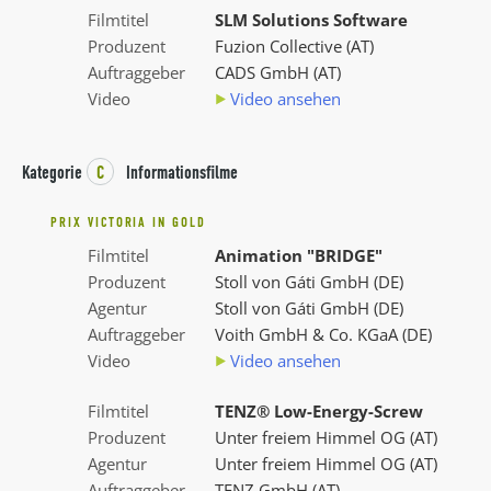
Filmtitel
SLM Solutions Software
Produzent
Fuzion Collective (AT)
Auftraggeber
CADS GmbH (AT)
Video
Video ansehen
Kategorie
C
Informationsfilme
PRIX VICTORIA IN GOLD
Filmtitel
Animation "BRIDGE"
Produzent
Stoll von Gáti GmbH (DE)
Agentur
Stoll von Gáti GmbH (DE)
Auftraggeber
Voith GmbH & Co. KGaA (DE)
Video
Video ansehen
Filmtitel
TENZ® Low-Energy-Screw
Produzent
Unter freiem Himmel OG (AT)
Agentur
Unter freiem Himmel OG (AT)
Auftraggeber
TENZ GmbH (AT)