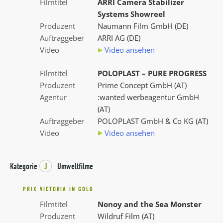
Filmtitel
ARRI Camera Stabilizer
Systems Showreel
Produzent
Naumann Film GmbH (DE)
Auftraggeber
ARRI AG (DE)
Video
Video ansehen
Filmtitel
POLOPLAST – PURE PROGRESS
Produzent
Prime Concept GmbH (AT)
Agentur
:wanted werbeagentur GmbH
(AT)
Auftraggeber
POLOPLAST GmbH & Co KG (AT)
Video
Video ansehen
Kategorie
J
Umweltfilme
PRIX VICTORIA IN GOLD
Filmtitel
Nonoy and the Sea Monster
Produzent
Wildruf Film (AT)