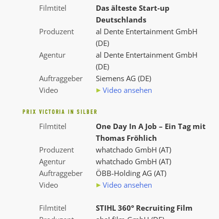
Filmtitel
Das älteste Start-up
Deutschlands
Produzent
al Dente Entertainment GmbH
(DE)
Agentur
al Dente Entertainment GmbH
(DE)
Auftraggeber
Siemens AG (DE)
Video
Video ansehen
PRIX VICTORIA IN SILBER
Filmtitel
One Day In A Job – Ein Tag mit
Thomas Fröhlich
Produzent
whatchado GmbH (AT)
Agentur
whatchado GmbH (AT)
Auftraggeber
ÖBB-Holding AG (AT)
Video
Video ansehen
Filmtitel
STIHL 360° Recruiting Film