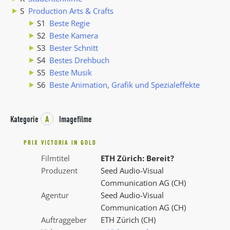
S
Production Arts & Crafts
S1
Beste Regie
S2
Beste Kamera
S3
Bester Schnitt
S4
Bestes Drehbuch
S5
Beste Musik
S6
Beste Animation, Grafik und Spezialeffekte
Kategorie
A
Imagefilme
PRIX VICTORIA IN GOLD
Filmtitel
ETH Zürich: Bereit?
Produzent
Seed Audio-Visual
Communication AG (CH)
Agentur
Seed Audio-Visual
Communication AG (CH)
Auftraggeber
ETH Zürich (CH)