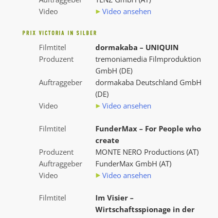
Video
Video ansehen
PRIX VICTORIA IN SILBER
Filmtitel
dormakaba – UNIQUIN
Produzent
tremoniamedia Filmproduktion
GmbH (DE)
Auftraggeber
dormakaba Deutschland GmbH
(DE)
Video
Video ansehen
Filmtitel
FunderMax – For People who
create
Produzent
MONTE NERO Productions (AT)
Auftraggeber
FunderMax GmbH (AT)
Video
Video ansehen
Filmtitel
Im Visier –
Wirtschaftsspionage in der