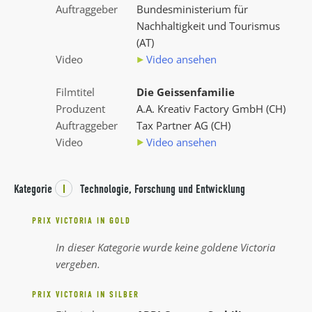
Auftraggeber
Bundesministerium für
Nachhaltigkeit und Tourismus
(AT)
Video
Video ansehen
Filmtitel
Die Geissenfamilie
Produzent
A.A. Kreativ Factory GmbH (CH)
Auftraggeber
Tax Partner AG (CH)
Video
Video ansehen
Kategorie
I
Technologie, Forschung und Entwicklung
PRIX VICTORIA IN GOLD
In dieser Kategorie wurde keine goldene Victoria
vergeben.
PRIX VICTORIA IN SILBER