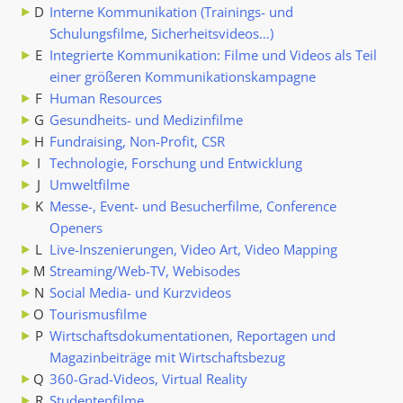
D
Interne Kommunikation (Trainings- und
Schulungsfilme, Sicherheitsvideos…)
E
Integrierte Kommunikation: Filme und Videos als Teil
einer größeren Kommunikationskampagne
F
Human Resources
G
Gesundheits- und Medizinfilme
H
Fundraising, Non-Profit, CSR
I
Technologie, Forschung und Entwicklung
J
Umweltfilme
K
Messe-, Event- und Besucherfilme, Conference
Openers
L
Live-Inszenierungen, Video Art, Video Mapping
M
Streaming/Web-TV, Webisodes
N
Social Media- und Kurzvideos
O
Tourismusfilme
P
Wirtschaftsdokumentationen, Reportagen und
Magazinbeiträge mit Wirtschaftsbezug
Q
360-Grad-Videos, Virtual Reality
R
Studentenfilme