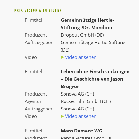
PRIX VICTORIA IN SILBER
Filmtitel
Gemeinnützige Hertie-
Stiftung-/Dr. Mondino
Produzent
Dropout GmbH (DE)
Auftraggeber
Gemeinnützige Hertie-Stiftung
(DE)
Video
Video ansehen
Filmtitel
Leben ohne Einschränkungen
– Die Geschichte von Jason
Brügger
Produzent
Sonova AG (CH)
Agentur
Rocket Film GmbH (CH)
Auftraggeber
Sonova AG (CH)
Video
Video ansehen
Filmtitel
Maro Demenz WG
Produzent
Panda Pictures GmbH (DE)