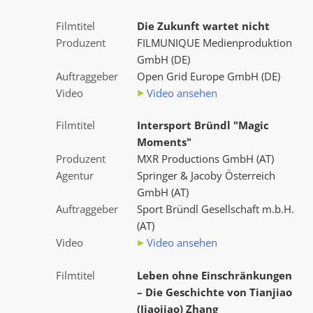
Filmtitel
Die Zukunft wartet nicht
Produzent
FILMUNIQUE Medienproduktion
GmbH (DE)
Auftraggeber
Open Grid Europe GmbH (DE)
Video
Video ansehen
Filmtitel
Intersport Bründl "Magic
Moments"
Produzent
MXR Productions GmbH (AT)
Agentur
Springer & Jacoby Österreich
GmbH (AT)
Auftraggeber
Sport Bründl Gesellschaft m.b.H.
(AT)
Video
Video ansehen
Filmtitel
Leben ohne Einschränkungen
– Die Geschichte von Tianjiao
(Jiaojiao) Zhang