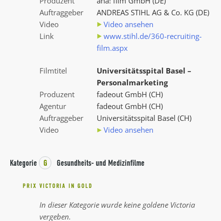
Produzent
aha! film GmbH (DE)
Auftraggeber
ANDREAS STIHL AG & Co. KG (DE)
Video
Video ansehen
Link
www.stihl.de/360-recruiting-
film.aspx
Filmtitel
Universitätsspital Basel –
Personalmarketing
Produzent
fadeout GmbH (CH)
Agentur
fadeout GmbH (CH)
Auftraggeber
Universitätsspital Basel (CH)
Video
Video ansehen
Kategorie
G
Gesundheits- und Medizinfilme
PRIX VICTORIA IN GOLD
In dieser Kategorie wurde keine goldene Victoria
vergeben.