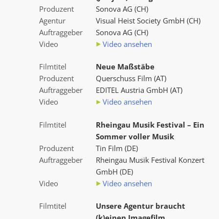
Produzent
Sonova AG (CH)
Agentur
Visual Heist Society GmbH (CH)
Auftraggeber
Sonova AG (CH)
Video
Video ansehen
Filmtitel
Neue Maßstäbe
Produzent
Querschuss Film (AT)
Auftraggeber
EDITEL Austria GmbH (AT)
Video
Video ansehen
Filmtitel
Rheingau Musik Festival – Ein
Sommer voller Musik
Produzent
Tin Film (DE)
Auftraggeber
Rheingau Musik Festival Konzert
GmbH (DE)
Video
Video ansehen
Filmtitel
Unsere Agentur braucht
(k)einen Imagefilm