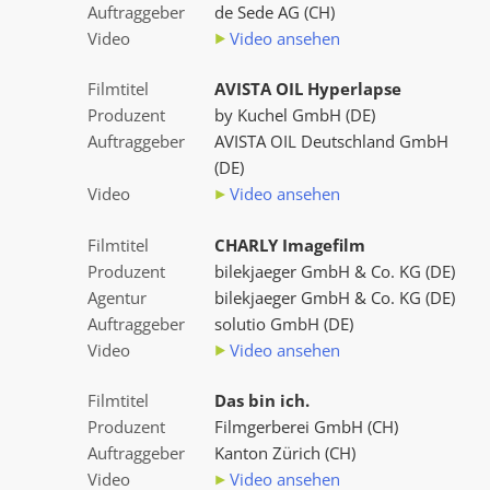
Auftraggeber
de Sede AG (CH)
Video
Video ansehen
Filmtitel
AVISTA OIL Hyperlapse
Produzent
by Kuchel GmbH (DE)
Auftraggeber
AVISTA OIL Deutschland GmbH
(DE)
Video
Video ansehen
Filmtitel
CHARLY Imagefilm
Produzent
bilekjaeger GmbH & Co. KG (DE)
Agentur
bilekjaeger GmbH & Co. KG (DE)
Auftraggeber
solutio GmbH (DE)
Video
Video ansehen
Filmtitel
Das bin ich.
Produzent
Filmgerberei GmbH (CH)
Auftraggeber
Kanton Zürich (CH)
Video
Video ansehen