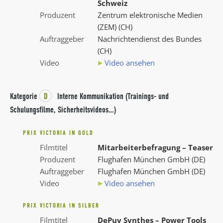
Schweiz
Produzent
Zentrum elektronische Medien
(ZEM) (CH)
Auftraggeber
Nachrichtendienst des Bundes
(CH)
Video
Video ansehen
Kategorie
D
Interne Kommunikation (Trainings- und
Schulungsfilme, Sicherheitsvideos…)
PRIX VICTORIA IN GOLD
Filmtitel
Mitarbeiterbefragung – Teaser
Produzent
Flughafen München GmbH (DE)
Auftraggeber
Flughafen München GmbH (DE)
Video
Video ansehen
PRIX VICTORIA IN SILBER
Filmtitel
DePuy Synthes – Power Tools