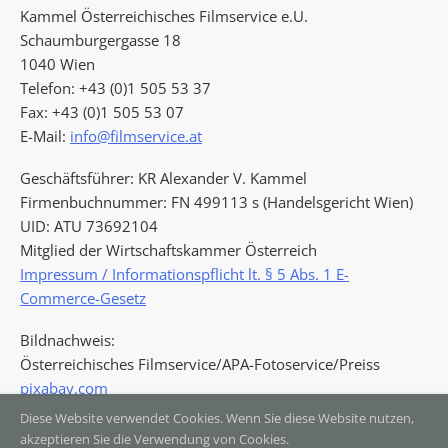
Kammel Österreichisches Filmservice e.U.
Schaumburgergasse 18
1040 Wien
Telefon: +43 (0)1 505 53 37
Fax: +43 (0)1 505 53 07
E-Mail:
info@filmservice.at
Geschäftsführer: KR Alexander V. Kammel
Firmenbuchnummer: FN 499113 s (Handelsgericht Wien)
UID: ATU 73692104
Mitglied der Wirtschaftskammer Österreich
Impressum / Informationspflicht lt. § 5 Abs. 1 E-
Commerce-Gesetz
Bildnachweis:
Österreichisches Filmservice/APA-Fotoservice/Preiss
pixabay.com
Diese Website verwendet Cookies. Wenn Sie diese Website nutzen,
akzeptieren Sie die Verwendung von Cookies.