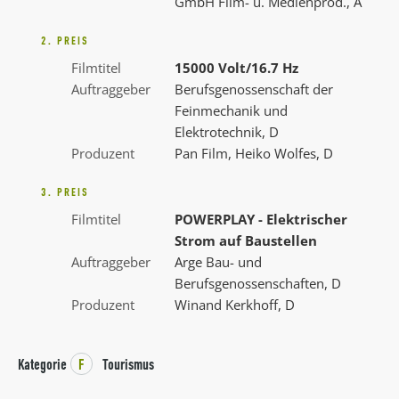
GmbH Film- u. Medienprod., A
2. PREIS
Filmtitel
15000 Volt/16.7 Hz
Auftraggeber
Berufsgenossenschaft der
Feinmechanik und
Elektrotechnik, D
Produzent
Pan Film, Heiko Wolfes, D
3. PREIS
Filmtitel
POWERPLAY - Elektrischer
Strom auf Baustellen
Auftraggeber
Arge Bau- und
Berufsgenossenschaften, D
Produzent
Winand Kerkhoff, D
Kategorie
F
Tourismus