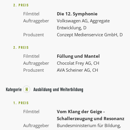
2. PREIS
Filmtitel
Die 12. Symphonie
Auftraggeber
Volkswagen AG, Aggregate
Entwicklung, D
Produzent
Conzept Medienservice GmbH, D
2. PREIS
Filmtitel
Füllung und Mantel
Auftraggeber
Chocolat Frey AG, CH
Produzent
AVA Scheiner AG, CH
Kategorie
H
Ausbildung und Weiterbildung
1. PREIS
Filmtitel
Vom Klang der Geige -
Schallerzeugung und Resonanz
Auftraggeber
Bundesministerium für Bildung,