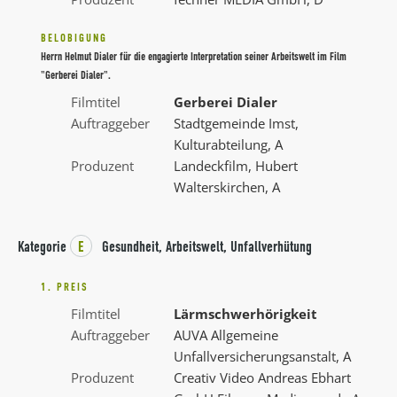
BELOBIGUNG
Herrn Helmut Dialer für die engagierte Interpretation seiner Arbeitswelt im Film
"Gerberei Dialer".
Filmtitel
Gerberei Dialer
Auftraggeber
Stadtgemeinde Imst,
Kulturabteilung, A
Produzent
Landeckfilm, Hubert
Walterskirchen, A
Kategorie
E
Gesundheit, Arbeitswelt, Unfallverhütung
1. PREIS
Filmtitel
Lärmschwerhörigkeit
Auftraggeber
AUVA Allgemeine
Unfallversicherungsanstalt, A
Produzent
Creativ Video Andreas Ebhart