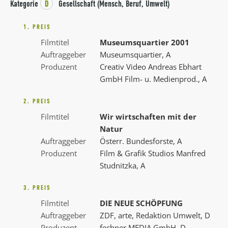
Kategorie
D
Gesellschaft (Mensch, Beruf, Umwelt)
1. PREIS
Filmtitel
Museumsquartier 2001
Auftraggeber
Museumsquartier, A
Produzent
Creativ Video Andreas Ebhart
GmbH Film- u. Medienprod., A
2. PREIS
Filmtitel
Wir wirtschaften mit der
Natur
Auftraggeber
Österr. Bundesforste, A
Produzent
Film & Grafik Studios Manfred
Studnitzka, A
3. PREIS
Filmtitel
DIE NEUE SCHÖPFUNG
Auftraggeber
ZDF, arte, Redaktion Umwelt, D
Produzent
fechner MEDIA GmbH, D