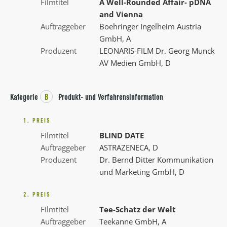
Filmtitel
A Well-Rounded Affair- pDNA
and Vienna
Auftraggeber
Boehringer Ingelheim Austria
GmbH, A
Produzent
LEONARIS-FILM Dr. Georg Munck
AV Medien GmbH, D
Kategorie
B
Produkt- und Verfahrensinformation
1. PREIS
Filmtitel
BLIND DATE
Auftraggeber
ASTRAZENECA, D
Produzent
Dr. Bernd Ditter Kommunikation
und Marketing GmbH, D
2. PREIS
Filmtitel
Tee-Schatz der Welt
Auftraggeber
Teekanne GmbH, A