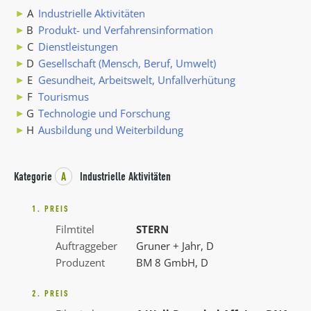
A
Industrielle Aktivitäten
B
Produkt- und Verfahrensinformation
C
Dienstleistungen
D
Gesellschaft (Mensch, Beruf, Umwelt)
E
Gesundheit, Arbeitswelt, Unfallverhütung
F
Tourismus
G
Technologie und Forschung
H
Ausbildung und Weiterbildung
Kategorie
A
Industrielle Aktivitäten
1. PREIS
Filmtitel
STERN
Auftraggeber
Gruner + Jahr, D
Produzent
BM 8 GmbH, D
2. PREIS