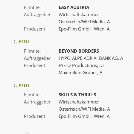
Filmtitel
EASY AUSTRIA
Auftraggeber
Wirtschaftskammer
Österreich/WIFI Media, A
Produzent
Epo-Film GmbH, Wien, A
2. PREIS
Filmtitel
BEYOND BORDERS
Auftraggeber
HYPO-ALPE-ADRIA- BANK AG, A
Produzent
EYE-Q Productions, Dr.
Maximilian Gruber, A
3. PREIS
Filmtitel
SKILLS & THRILLS
Auftraggeber
Wirtschaftskammer
Österreich/WIFI Media, A
Produzent
Epo-Film GmbH, Wien, A