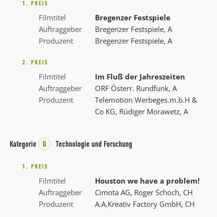
1. PREIS
Filmtitel
Bregenzer Festspiele
Auftraggeber
Bregenzer Festspiele, A
Produzent
Bregenzer Festspiele, A
2. PREIS
Filmtitel
Im Fluß der Jahreszeiten
Auftraggeber
ORF Österr. Rundfunk, A
Produzent
Telemotion Werbeges.m.b.H &
Co KG, Rüdiger Morawetz, A
Kategorie
G
Technologie und Forschung
1. PREIS
Filmtitel
Houston we have a problem!
Auftraggeber
Cimota AG, Roger Schoch, CH
Produzent
A.A.Kreativ Factory GmbH, CH