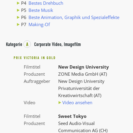
P4
Bestes Drehbuch
P5
Beste Musik
P6
Beste Animation, Graphik und Spezialeffekte
P7
Making-Of
Kategorie
A
Corporate Video, Imagefilm
PRIX VICTORIA IN GOLD
Filmtitel
New Design University
Produzent
ZONE Media GmbH (AT)
Auftraggeber
New Design University
Privatuniversität der
Kreativwirtschaft (AT)
Video
Video ansehen
Filmtitel
Sweet Tokyo
Produzent
Seed Audio-Visual
Communication AG (CH)