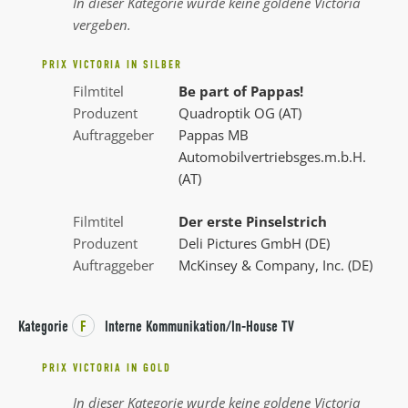
In dieser Kategorie wurde keine goldene Victoria
vergeben.
PRIX VICTORIA IN SILBER
Filmtitel
Be part of Pappas!
Produzent
Quadroptik OG (AT)
Auftraggeber
Pappas MB
Automobilvertriebsges.m.b.H.
(AT)
Filmtitel
Der erste Pinselstrich
Produzent
Deli Pictures GmbH (DE)
Auftraggeber
McKinsey & Company, Inc. (DE)
Kategorie
F
Interne Kommunikation/In-House TV
PRIX VICTORIA IN GOLD
In dieser Kategorie wurde keine goldene Victoria