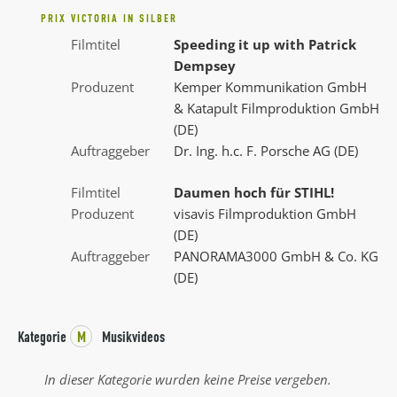
PRIX VICTORIA IN SILBER
Filmtitel
Speeding it up with Patrick
Dempsey
Produzent
Kemper Kommunikation GmbH
& Katapult Filmproduktion GmbH
(DE)
Auftraggeber
Dr. Ing. h.c. F. Porsche AG (DE)
Filmtitel
Daumen hoch für STIHL!
Produzent
visavis Filmproduktion GmbH
(DE)
Auftraggeber
PANORAMA3000 GmbH & Co. KG
(DE)
Kategorie
M
Musikvideos
In dieser Kategorie wurden keine Preise vergeben.