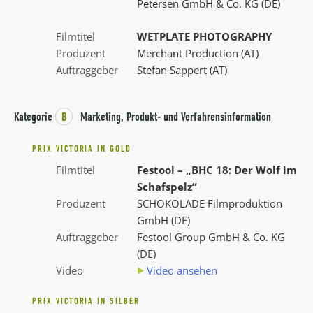
Petersen GmbH & Co. KG (DE)
Filmtitel
WETPLATE PHOTOGRAPHY
Produzent
Merchant Production (AT)
Auftraggeber
Stefan Sappert (AT)
Kategorie
B
Marketing, Produkt- und Verfahrensinformation
PRIX VICTORIA IN GOLD
Filmtitel
Festool – „BHC 18: Der Wolf im
Schafspelz“
Produzent
SCHOKOLADE Filmproduktion
GmbH (DE)
Auftraggeber
Festool Group GmbH & Co. KG
(DE)
Video
Video ansehen
PRIX VICTORIA IN SILBER