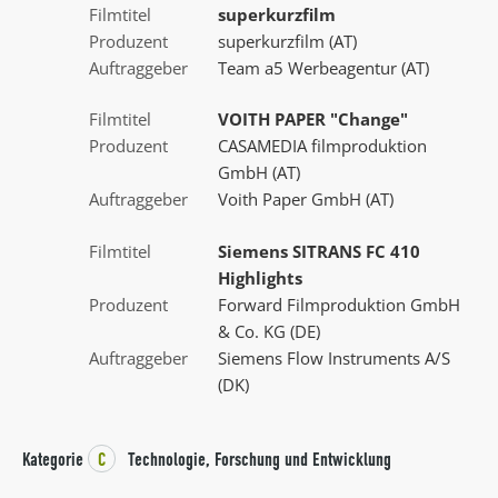
Filmtitel
superkurzfilm
Produzent
superkurzfilm (AT)
Auftraggeber
Team a5 Werbeagentur (AT)
Filmtitel
VOITH PAPER "Change"
Produzent
CASAMEDIA filmproduktion
GmbH (AT)
Auftraggeber
Voith Paper GmbH (AT)
Filmtitel
Siemens SITRANS FC 410
Highlights
Produzent
Forward Filmproduktion GmbH
& Co. KG (DE)
Auftraggeber
Siemens Flow Instruments A/S
(DK)
Kategorie
C
Technologie, Forschung und Entwicklung