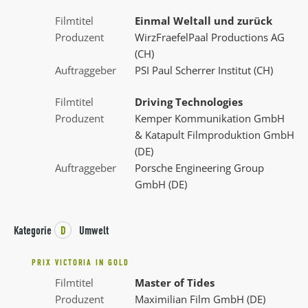
Filmtitel
Einmal Weltall und zurück
Produzent
WirzFraefelPaal Productions AG
(CH)
Auftraggeber
PSI Paul Scherrer Institut (CH)
Filmtitel
Driving Technologies
Produzent
Kemper Kommunikation GmbH
& Katapult Filmproduktion GmbH
(DE)
Auftraggeber
Porsche Engineering Group
GmbH (DE)
Kategorie
D
Umwelt
PRIX VICTORIA IN GOLD
Filmtitel
Master of Tides
Produzent
Maximilian Film GmbH (DE)