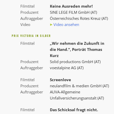
Filmtitel
Keine Ausreden mehr!
Produzent
SINE LEGE FILM GmbH (AT)
Auftraggeber
Österreichisches Rotes Kreuz (AT)
Video
Video ansehen
PRIX VICTORIA IN SILBER
Filmtitel
„Wir nehmen die Zukunft in
die Hand.“, Porträt Thomas
Kurz
Produzent
Solid productions GmbH (AT)
Auftraggeber
voestalpine AG (AT)
Filmtitel
Screenlove
Produzent
neulandfilm & medien GmbH (AT)
Auftraggeber
AUVA-Allgemeine
Unfallversicherungsanstalt (AT)
Filmtitel
Das Schicksal fragt nicht.