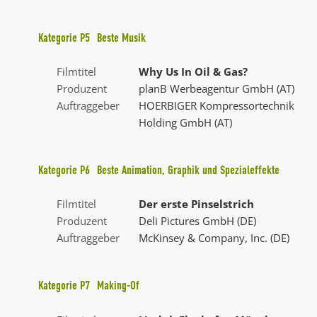
Kategorie
P5
Beste Musik
Filmtitel
Why Us In Oil & Gas?
Produzent
planB Werbeagentur GmbH (AT)
Auftraggeber
HOERBIGER Kompressortechnik
Holding GmbH (AT)
Kategorie
P6
Beste Animation, Graphik und Spezialeffekte
Filmtitel
Der erste Pinselstrich
Produzent
Deli Pictures GmbH (DE)
Auftraggeber
McKinsey & Company, Inc. (DE)
Kategorie
P7
Making-Of