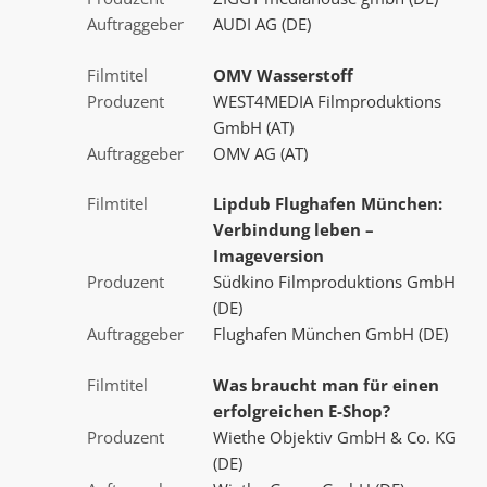
Auftraggeber
AUDI AG (DE)
Filmtitel
OMV Wasserstoff
Produzent
WEST4MEDIA Filmproduktions
GmbH (AT)
Auftraggeber
OMV AG (AT)
Filmtitel
Lipdub Flughafen München:
Verbindung leben –
Imageversion
Produzent
Südkino Filmproduktions GmbH
(DE)
Auftraggeber
Flughafen München GmbH (DE)
Filmtitel
Was braucht man für einen
erfolgreichen E-Shop?
Produzent
Wiethe Objektiv GmbH & Co. KG
(DE)