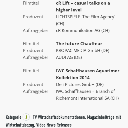
Filmtitel
cR Lift – casual talks on a
higher level
Produzent
LICHTSPIELE 'The Film Agency'
(CH)
Auftraggeber
cR Kommunikation AG (CH)
Filmtitel
The future Chauffeur
Produzent
KROPAC MEDIA GmbH (DE)
Auftraggeber
AUDI AG (DE)
Filmtitel
IWC Schaffhausen Aquatimer
Kollektion 2014
Produzent
Deli Pictures GmbH (DE)
Auftraggeber
IWC Schaffhausen – Branch of
Richemont International SA (CH)
Kategorie
J
TV Wirtschaftsdokumentationen, Magazinbeiträge mit
Wirtschaftsbezug, Video News Releases