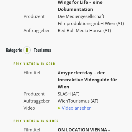
Wings for Life – eine
Dokumentation
Produzent
Die Mediengesellschaft
FilmproduktionsgmbH Wien (AT)
Auftraggeber
Red Bull Media House (AT)
Kategorie
H
Tourismus
PRIX VICTORIA IN GOLD
Filmtitel
#myperfectday – der
interaktive Videoguide für
Wien
Produzent
SLASH (AT)
Auftraggeber
WienTourismus (AT)
Video
Video ansehen
PRIX VICTORIA IN SILBER
Filmtitel
ON LOCATION VIENNA –