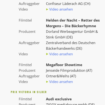
Auftraggeber
Confiseur Läderach AG (CH)
Video
Video ansehen
Filmtitel
Helden der Nacht – Retter des
Morgens – Die Bäckerhymne
Produzent
Dorland Werbeagentur GmbH &
Stink GmbH (DE)
Auftraggeber
Zentralverband des Deutschen
Bäckerhandwerks (DE)
Video
Video ansehen
Filmtitel
Megafloor Showtime
Produzent
Jenseide Filmproduktion (AT)
Auftraggeber
Ortner&Weihs (AT)
Video
Video ansehen
PRIX VICTORIA IN SILBER
Filmtitel
Audi exclusive
Produzent
ZIGGY mediahouse gmbh (DE)