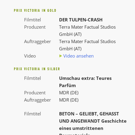
PRIX VICTORIA IN GOLD
Filmtitel
DER TULPEN-CRASH
Produzent
Terra Mater Factual Studios
GmbH (AT)
Auftraggeber
Terra Mater Factual Studios
GmbH (AT)
Video
Video ansehen
PRIX VICTORIA IN SILBER
Filmtitel
Umschau extra: Teures
Parfüm
Produzent
MDR (DE)
Auftraggeber
MDR (DE)
Filmtitel
BETON – GELIEBT, GEHASST
UND ANGEWANDT Geschichte
eines umstrittenen