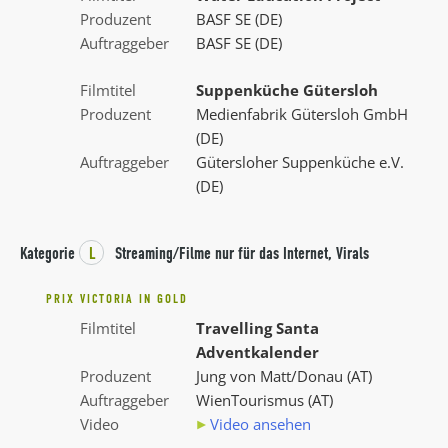
Produzent
BASF SE (DE)
Auftraggeber
BASF SE (DE)
Filmtitel
Suppenküche Gütersloh
Produzent
Medienfabrik Gütersloh GmbH
(DE)
Auftraggeber
Gütersloher Suppenküche e.V.
(DE)
Kategorie
L
Streaming/Filme nur für das Internet, Virals
PRIX VICTORIA IN GOLD
Filmtitel
Travelling Santa
Adventkalender
Produzent
Jung von Matt/Donau (AT)
Auftraggeber
WienTourismus (AT)
Video
Video ansehen