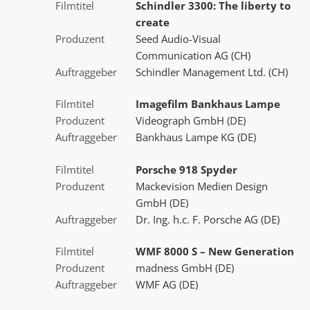
Filmtitel
Schindler 3300: The liberty to
create
Produzent
Seed Audio-Visual
Communication AG (CH)
Auftraggeber
Schindler Management Ltd. (CH)
Filmtitel
Imagefilm Bankhaus Lampe
Produzent
Videograph GmbH (DE)
Auftraggeber
Bankhaus Lampe KG (DE)
Filmtitel
Porsche 918 Spyder
Produzent
Mackevision Medien Design
GmbH (DE)
Auftraggeber
Dr. Ing. h.c. F. Porsche AG (DE)
Filmtitel
WMF 8000 S – New Generation
Produzent
madness GmbH (DE)
Auftraggeber
WMF AG (DE)