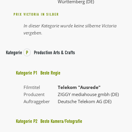
Württemberg (DE)
PRIX VICTORIA IN SILBER
In dieser Kategorie wurde keine silberne Victoria
vergeben.
Kategorie
P
Production Arts & Crafts
Kategorie
P1
Beste Regie
Filmtitel
Telekom "Ausrede"
Produzent
ZIGGY mediahouse gmbh (DE)
Auftraggeber
Deutsche Telekom AG (DE)
Kategorie
P2
Beste Kamera/Fotografie