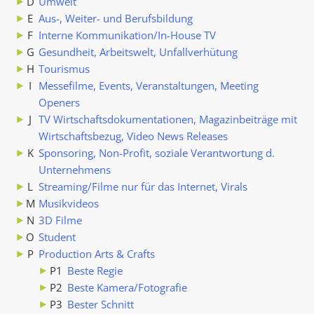
D
Umwelt
E
Aus-, Weiter- und Berufsbildung
F
Interne Kommunikation/In-House TV
G
Gesundheit, Arbeitswelt, Unfallverhütung
H
Tourismus
I
Messefilme, Events, Veranstaltungen, Meeting
Openers
J
TV Wirtschaftsdokumentationen, Magazinbeiträge mit
Wirtschaftsbezug, Video News Releases
K
Sponsoring, Non-Profit, soziale Verantwortung d.
Unternehmens
L
Streaming/Filme nur für das Internet, Virals
M
Musikvideos
N
3D Filme
O
Student
P
Production Arts & Crafts
P1
Beste Regie
P2
Beste Kamera/Fotografie
P3
Bester Schnitt