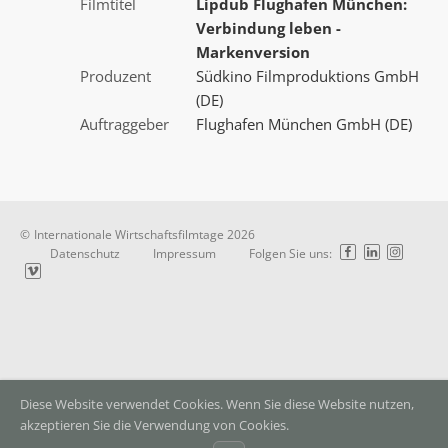
Filmtitel
Lipdub Flughafen München:
Verbindung leben -
Markenversion
Produzent
Südkino Filmproduktions GmbH
(DE)
Auftraggeber
Flughafen München GmbH (DE)
©
Internationale Wirtschaftsfilmtage
2026
Datenschutz
Impressum
Folgen Sie uns:
Diese Website verwendet Cookies. Wenn Sie diese Website nutzen,
akzeptieren Sie die Verwendung von Cookies.