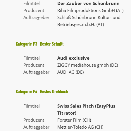
Filmtitel
Der Zauber von Schönbrunn
Produzent
Riha Filmproduktions GmbH (AT)
Auftraggeber
Schloß Schönbrunn Kultur- und
Betriebsges.m.b.H. (AT)
Kategorie
P3
Bester Schnitt
Filmtitel
Audi exclusive
Produzent
ZIGGY mediahouse gmbh (DE)
Auftraggeber
AUDI AG (DE)
Kategorie
P4
Bestes Drehbuch
Filmtitel
Swiss Sales Pitch (EasyPlus
Titrator)
Produzent
Forster Film (CH)
Auftraggeber
Mettler-Toledo AG (CH)