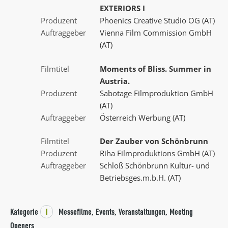
EXTERIORS I
Produzent
Phoenics Creative Studio OG (AT)
Auftraggeber
Vienna Film Commission GmbH
(AT)
Filmtitel
Moments of Bliss. Summer in
Austria.
Produzent
Sabotage Filmproduktion GmbH
(AT)
Auftraggeber
Österreich Werbung (AT)
Filmtitel
Der Zauber von Schönbrunn
Produzent
Riha Filmproduktions GmbH (AT)
Auftraggeber
Schloß Schönbrunn Kultur- und
Betriebsges.m.b.H. (AT)
Kategorie
I
Messefilme, Events, Veranstaltungen, Meeting
Openers