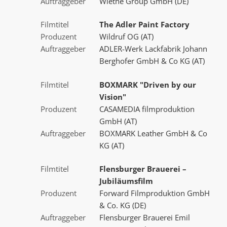
Auftraggeber
Wiethe Group GmbH (DE)
Filmtitel
The Adler Paint Factory
Produzent
Wildruf OG (AT)
Auftraggeber
ADLER-Werk Lackfabrik Johann
Berghofer GmbH & Co KG (AT)
Filmtitel
BOXMARK "Driven by our
Vision"
Produzent
CASAMEDIA filmproduktion
GmbH (AT)
Auftraggeber
BOXMARK Leather GmbH & Co
KG (AT)
Filmtitel
Flensburger Brauerei –
Jubiläumsfilm
Produzent
Forward Filmproduktion GmbH
& Co. KG (DE)
Auftraggeber
Flensburger Brauerei Emil