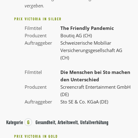
vergeben.
PRIX VICTORIA IN SILBER
Filmtitel
The Friendly Pandemic
Produzent
Boutiq AG (CH)
Auftraggeber
Schweizerische Mobiliar
Versicherungsgesellschaft AG
(CH)
Filmtitel
Die Menschen bei Sto machen
den Unterschied
Produzent
Screencraft Entertainment GmbH
(DE)
Auftraggeber
Sto SE & Co. KGaA (DE)
Kategorie
G
Gesundheit, Arbeitswelt, Unfallverhütung
PRIX VICTORIA IN GOLD