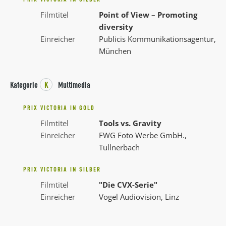
Filmtitel
Point of View – Promoting
diversity
Einreicher
Publicis Kommunikationsagentur,
München
Kategorie
K
Multimedia
PRIX VICTORIA IN GOLD
Filmtitel
Tools vs. Gravity
Einreicher
FWG Foto Werbe GmbH.,
Tullnerbach
PRIX VICTORIA IN SILBER
Filmtitel
"Die CVX-Serie"
Einreicher
Vogel Audiovision, Linz