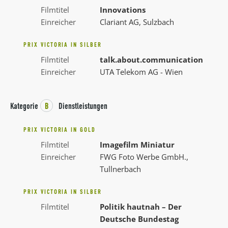
Filmtitel
Innovations
Einreicher
Clariant AG, Sulzbach
PRIX VICTORIA IN SILBER
Filmtitel
talk.about.communication
Einreicher
UTA Telekom AG - Wien
Kategorie
B
Dienstleistungen
PRIX VICTORIA IN GOLD
Filmtitel
Imagefilm Miniatur
Einreicher
FWG Foto Werbe GmbH.,
Tullnerbach
PRIX VICTORIA IN SILBER
Filmtitel
Politik hautnah – Der
Deutsche Bundestag