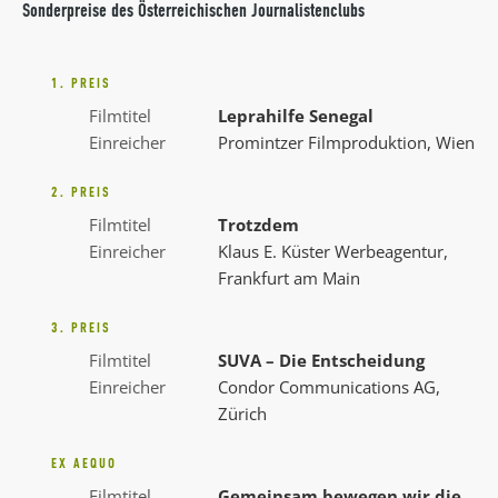
Sonderpreise des Österreichischen Journalistenclubs
1. PREIS
Filmtitel
Leprahilfe Senegal
Einreicher
Promintzer Filmproduktion, Wien
2. PREIS
Filmtitel
Trotzdem
Einreicher
Klaus E. Küster Werbeagentur,
Frankfurt am Main
3. PREIS
Filmtitel
SUVA – Die Entscheidung
Einreicher
Condor Communications AG,
Zürich
EX AEQUO
Filmtitel
Gemeinsam bewegen wir die