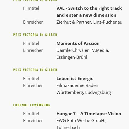
Filmtitel
VAE - Switch to the right track
and enter a new dimension
Einreicher
Zierhut & Partner, Linz-Puchenau
PRIX VICTORIA IN SILBER
Filmtitel
Moments of Passion
Einreicher
DaimlerChrysler TV.Media,
Esslingen-Brühl
PRIX VICTORIA IN SILBER
Filmtitel
Leben ist Energie
Einreicher
Filmakademie Baden
Württemberg, Ludwigsburg
LOBENDE ERWÄHNUNG
Filmtitel
Hangar 7 – A Timelapse Vision
Einreicher
FWG Foto Werbe GmbH.,
Tullnerbach