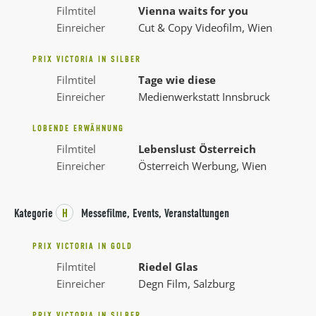
Filmtitel
Vienna waits for you
Einreicher
Cut & Copy Videofilm, Wien
PRIX VICTORIA IN SILBER
Filmtitel
Tage wie diese
Einreicher
Medienwerkstatt Innsbruck
LOBENDE ERWÄHNUNG
Filmtitel
Lebenslust Österreich
Einreicher
Österreich Werbung, Wien
Kategorie
H
Messefilme, Events, Veranstaltungen
PRIX VICTORIA IN GOLD
Filmtitel
Riedel Glas
Einreicher
Degn Film, Salzburg
PRIX VICTORIA IN SILBER