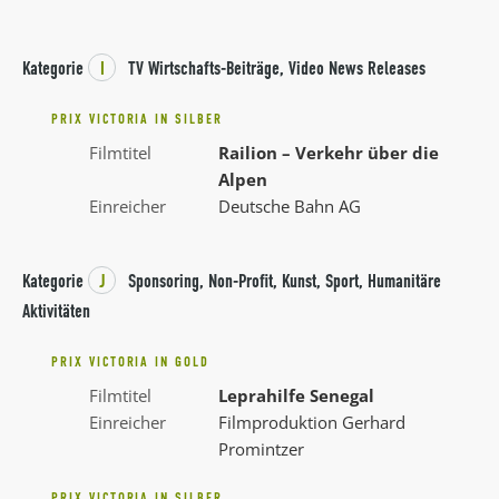
Kategorie
I
TV Wirtschafts-Beiträge, Video News Releases
PRIX VICTORIA IN SILBER
Filmtitel
Railion – Verkehr über die
Alpen
Einreicher
Deutsche Bahn AG
Kategorie
J
Sponsoring, Non-Profit, Kunst, Sport, Humanitäre
Aktivitäten
PRIX VICTORIA IN GOLD
Filmtitel
Leprahilfe Senegal
Einreicher
Filmproduktion Gerhard
Promintzer
PRIX VICTORIA IN SILBER