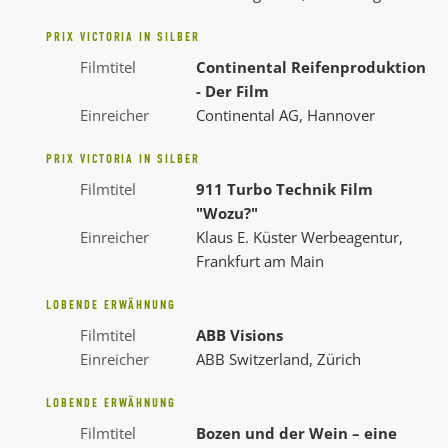
PRIX VICTORIA IN SILBER
Filmtitel
Continental Reifenproduktion
- Der Film
Einreicher
Continental AG, Hannover
PRIX VICTORIA IN SILBER
Filmtitel
911 Turbo Technik Film
"Wozu?"
Einreicher
Klaus E. Küster Werbeagentur,
Frankfurt am Main
LOBENDE ERWÄHNUNG
Filmtitel
ABB Visions
Einreicher
ABB Switzerland, Zürich
LOBENDE ERWÄHNUNG
Filmtitel
Bozen und der Wein – eine