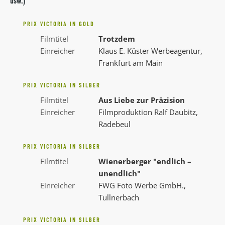
usw.)
PRIX VICTORIA IN GOLD
Filmtitel
Trotzdem
Einreicher
Klaus E. Küster Werbeagentur,
Frankfurt am Main
PRIX VICTORIA IN SILBER
Filmtitel
Aus Liebe zur Präzision
Einreicher
Filmproduktion Ralf Daubitz,
Radebeul
PRIX VICTORIA IN SILBER
Filmtitel
Wienerberger "endlich –
unendlich"
Einreicher
FWG Foto Werbe GmbH.,
Tullnerbach
PRIX VICTORIA IN SILBER