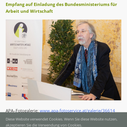
Empfang auf Einladung des Bundesministeriums für
Arbeit und Wirtschaft
APA–Fotogalerie:
www.apa-fotoservice.at/galerie/36614
Diese Website verwendet Cookies. Wenn Sie diese Website nutzen,
akzeptieren Sie die Verwendung von Cookies.